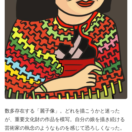
数多存在する「麗子像」。どれを描こうかと迷った
が、重要文化財の作品を模写。自分の娘を描き続ける
芸術家の執念のようなものを感じて恐ろしくなった。