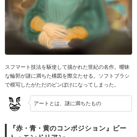
スフマート技法を駆使して描かれた世紀の名作。曖昧
な輪郭が謎に満ちた構図を際立たせる。ソフトブラシ
で模写したがただのピンぼけになってしまった。
アートとは、謎に満ちたもの
『赤・青・黄のコンポジション』ピー