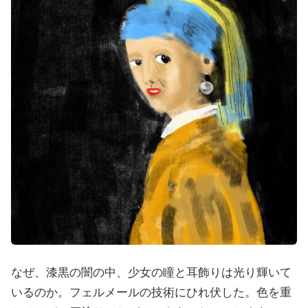
なぜ、漆黒の闇の中、少女の瞳と耳飾りは光り輝いて
いるのか。フェルメールの技術にひれ伏した。色を重