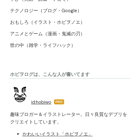
テクノロジー（ブログ・Google）
おもしろ（イラスト・ホビヲノエ）
アニメとゲーム（漫画・鬼滅の刃）
世の中（雑学・ライフハック）
ホビヲログは、こんな人が書いてます
id:hobiwo
はて
なブ
趣味ブロガー＆イラストレーター。日々良質なデブリを
ログ
クリエイトしています。
Pro
かわいいイラスト「ホビヲノエ」