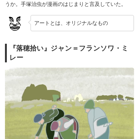
うか。手塚治虫が漫画のはじまりと言及していた。
アートとは、オリジナルなもの
『落穂拾い』ジャン＝フランソワ・ミ
レー