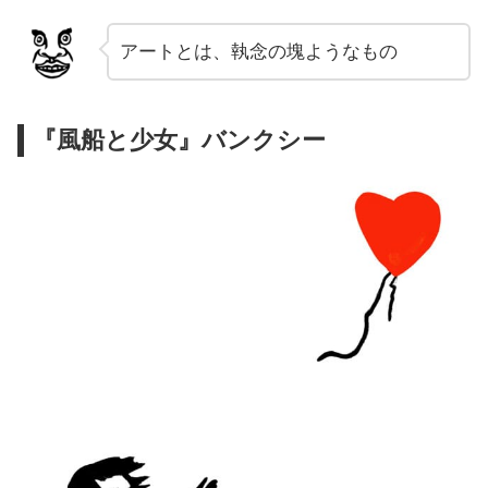
アートとは、執念の塊ようなもの
『風船と少女』バンクシー