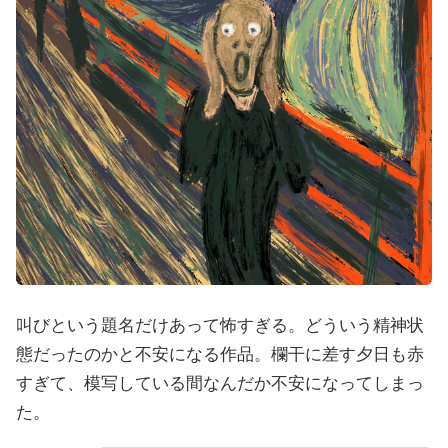
叫びという題名だけあって怖すぎる。どういう精神状
態だったのかと不安になる作品。欄干に差す夕日も赤
すぎて、模写している間なんだか不安になってしまっ
た。