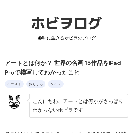
ホビヲログ
趣味に生きるホビヲのブログ
アートとは何か？ 世界の名画 15作品をiPad
Proで模写してわかったこと
イラスト
おもしろ
クイズ
こんにちわ、アートとは何かがさっぱり
わからないホビヲです